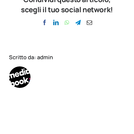
scegli il tuo social network!
Facebook
LinkedIn
WhatsApp
Telegram
Email
Scritto da:
admin