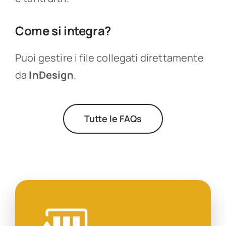
Come si integra?
Puoi gestire i file collegati direttamente
da
InDesign
.
Tutte le FAQs