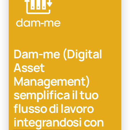
Dam-me
(Digital
Asset
Management)
semplifica il tuo
flusso di lavoro
integrandosi con